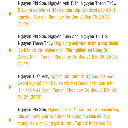
Nguyễn Phi Sơn, Nguyễn Anh Tuấn, Nguyễn Thanh Thủy,
Điều tra cơ bản về đất đai cần tiếp cận dưới góc độ tài
nguyên
,
Tạp chí Khoa học Đo đạc và Bản đồ: Số 30
(2016)
Nguyễn Phi Sơn, Nguyễn Tuấn Anh, Nguyễn Thị Hồi,
Nguyễn Thanh Thủy,
Ứng dụng ảnh viễn thám trong thành
lập bản đồ đất nhiễm mặn: Thử nghiệm tại Uông Bí -
Quảng Ninh
,
Tạp chí Khoa học Đo đạc và Bản đồ: Số 39
(2019)
Nguyễn Tuấn Anh,
Nghiên cứu chi tiết độ cao của mặt
Geoid cục bộ Hòn Dấu so với mặt Geoid toàn cầu trên
lãnh thổ Việt Nam
,
Tạp chí Khoa học Đo đạc và Bản đồ:
Số 25 (2015)
Nguyễn Phi Sơn,
Nghiên cứu khảo sát mức độ ảnh hưởng
của số lượng yếu tố đến chất lượng mô hình hồi quy
trong xác định vùng giá trị đất
,
Tạp chí Khoa học Đo