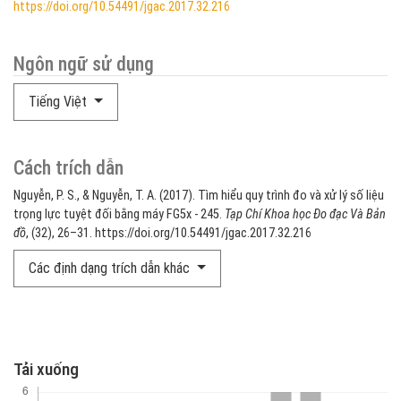
https://doi.org/10.54491/jgac.2017.32.216
Ngôn ngữ sử dụng
Tiếng Việt
Cách trích dẫn
Nguyễn, P. S., & Nguyễn, T. A. (2017). Tìm hiểu quy trình đo và xử lý số liệu
trọng lực tuyệt đối bằng máy FG5x - 245.
Tạp Chí Khoa học Đo đạc Và Bản
đồ
, (32), 26–31. https://doi.org/10.54491/jgac.2017.32.216
Các định dạng trích dẫn khác
Tải xuống