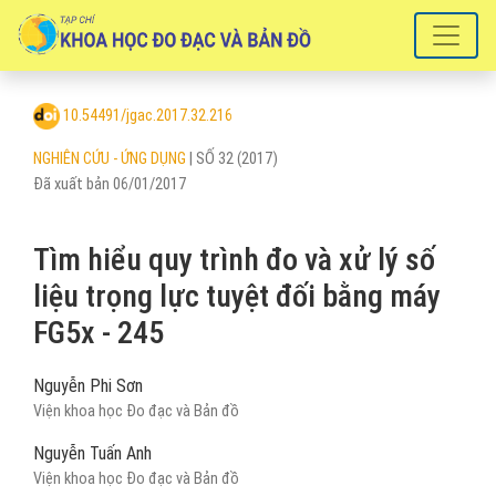
Tìm hiểu quy trình đo và xử lý số liệu trọng lực tuyệt đối bằng máy F
10.54491/jgac.2017.32.216
NGHIÊN CỨU - ỨNG DỤNG
|
SỐ 32 (2017)
Đã xuất bản 06/01/2017
Tìm hiểu quy trình đo và xử lý số
liệu trọng lực tuyệt đối bằng máy
FG5x - 245
Nguyễn Phi Sơn
Viện khoa học Đo đạc và Bản đồ
Nguyễn Tuấn Anh
Viện khoa học Đo đạc và Bản đồ