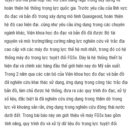
hoàn thiện hệ thống trọng lực quốc gia. Trước yêu cầu của lĩnh vực
đo đạc và bản đồ trong xây dựng mô hình Quasigeoid, hoàn thiện
hệ độ cao hiện đại…cũng như yêu cầu ứng dụng trong các chuyên
ngành khác, Viện khoa học đo đạc và bản đồ đã được Bộ tài
nguyên và môi trườngtăng cường năng lực nghiên cứu về trắc địa
cao cấp với các máy đo trọng lực thế hệ mới nhất, trong đó có hệ
thống máy đo trọng lực tuyệt đối FG5x. Đây là hệ thống thiết bị
hiện đại và chính xác hàng đầu thế giới hiện nay do Mỹ sản xuất.
Trong 2 năm qua các cán bộ của Viện khoa học đo đạc và bản đồ
đã nghiên cứu khai thác sử dụng, ứng dụng trong công tác trắc địa
bản đồ, làm chủ được hệ thống, đưa ra các quy trình đo đạc, xử lý
số liệu, đặc biệt là đã nghiên cứu ứng dụng trong thăm dò trọng
lực về khoáng sản rắn, ứng dụng trong nghiên cứu động thái nước
dưới đất. Trong bài báo này xin giới thiệu về máy FG5x bao gồm
tính năng, quy trình đo và xử lý dữ liệu đo trọng lực tuyệt đối.