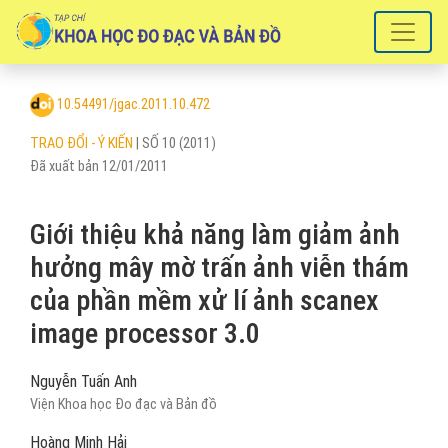
Giới thiệu khả năng làm giảm ảnh hưởng mây mờ trấn ảnh viễn thám c
10.54491/jgac.2011.10.472
TRAO ĐỔI - Ý KIẾN
|
SỐ 10 (2011)
Đã xuất bản 12/01/2011
Giới thiệu khả năng làm giảm ảnh
hưởng mây mờ trấn ảnh viễn thám
của phần mềm xử lí ảnh scanex
image processor 3.0
Nguyễn Tuấn Anh
Viện Khoa học Đo đạc và Bản đồ
Hoàng Minh Hải