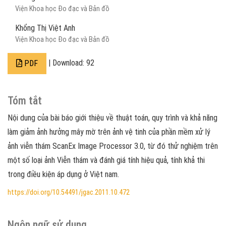
Viện Khoa học Đo đạc và Bản đồ
Khổng Thị Việt Anh
Viện Khoa học Đo đạc và Bản đồ
| Download: 92
PDF
Tóm tắt
Nội dung của bài báo giới thiệu về thuật toán, quy trình và khả năng
làm giảm ảnh hưởng mây mờ trên ảnh vệ tinh của phần mềm xử lý
ảnh viễn thám ScanEx Image Processor 3.0, từ đó thử nghiệm trên
một số loại ảnh Viễn thám và đánh giá tính hiệu quả, tính khả thi
trong điều kiện áp dụng ở Việt nam.
https://doi.org/10.54491/jgac.2011.10.472
Ngôn ngữ sử dụng