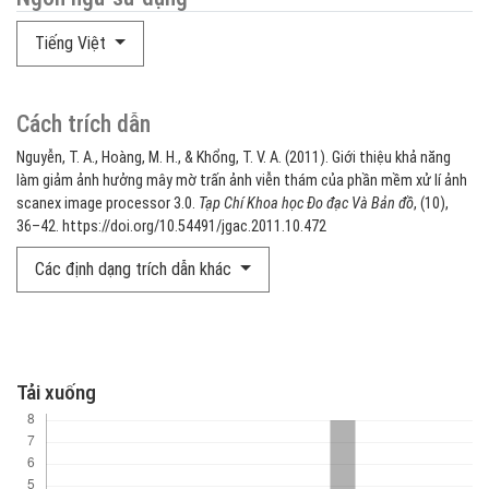
Tiếng Việt
Cách trích dẫn
Nguyễn, T. A., Hoàng, M. H., & Khổng, T. V. A. (2011). Giới thiệu khả năng
làm giảm ảnh hưởng mây mờ trấn ảnh viễn thám của phần mềm xử lí ảnh
scanex image processor 3.0.
Tạp Chí Khoa học Đo đạc Và Bản đồ
, (10),
36–42. https://doi.org/10.54491/jgac.2011.10.472
Các định dạng trích dẫn khác
Tải xuống