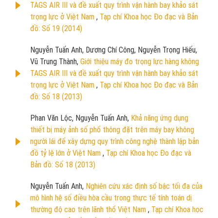
TAGS AIR III và đề xuất quy trình vận hành bay khảo sát
trọng lực ở Việt Nam
,
Tạp chí Khoa học Đo đạc và Bản
đồ: Số 19 (2014)
Nguyễn Tuấn Anh, Dương Chí Công, Nguyễn Trọng Hiếu,
Vũ Trung Thành,
Giới thiệu máy đo trọng lực hàng không
TAGS AIR III và đề xuất quy trình vận hành bay khảo sát
trọng lực ở Việt Nam
,
Tạp chí Khoa học Đo đạc và Bản
đồ: Số 18 (2013)
Phan Văn Lộc, Nguyễn Tuấn Anh,
Khả năng ứng dụng
thiết bị máy ảnh số phổ thông đặt trên máy bay không
người lái để xây dựng quy trình công nghệ thành lập bản
đồ tỷ lệ lớn ở Việt Nam
,
Tạp chí Khoa học Đo đạc và
Bản đồ: Số 18 (2013)
Nguyễn Tuấn Anh,
Nghiên cứu xác định số bậc tối đa của
mô hình hệ số điều hòa cầu trong thực tế tính toán dị
thường độ cao trên lãnh thổ Việt Nam
,
Tạp chí Khoa học