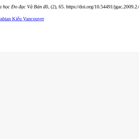
a học Đo đạc Và Bản đồ
, (2), 65. https://doi.org/10.54491/jgac.2009.2
rabian
Kiểu Vancouver