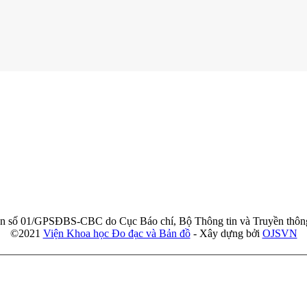
ản số 01/GPSĐBS-CBC do Cục Báo chí, Bộ Thông tin và Truyền thôn
©2021
Viện Khoa học Đo đạc và Bản đồ
- Xây dựng bởi
OJSVN