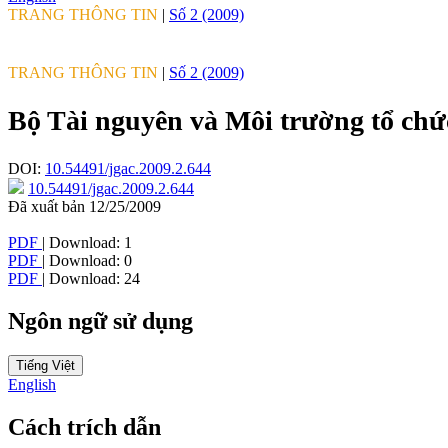
TRANG THÔNG TIN
|
Số 2 (2009)
TRANG THÔNG TIN
|
Số 2 (2009)
Bộ Tài nguyên và Môi trường tổ chứ
DOI:
10.54491/jgac.2009.2.644
10.54491/jgac.2009.2.644
Đã xuất bản 12/25/2009
PDF
| Download: 1
PDF
| Download: 0
PDF
| Download: 24
Ngôn ngữ sử dụng
Tiếng Việt
English
Cách trích dẫn