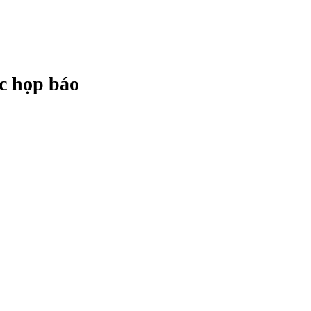
c họp báo