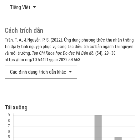
Tiếng Việt
Cách trích dẫn
Trần, T. A., & Nguyễn, P. S. (2022). Ứng dụng phương thức thu nhận thông
tin địa lý tình nguyện phục vụ công tác điều tra cơ bản ngành tài nguyên
và môi trường.
Tạp Chí Khoa học Đo đạc Và Bản đồ
, (54), 29–38.
https://doi.org/10.54491/jgac.2022.54.663
Các định dạng trích dẫn khác
Tải xuống