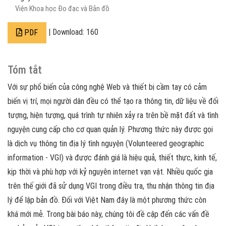
Viện Khoa học Đo đạc và Bản đồ
| Download: 160
PDF
Tóm tắt
Với sự phổ biến của công nghệ Web và thiết bị cầm tay có cảm
biến vị trí, mọi người dân đều có thể tạo ra thông tin, dữ liệu về đối
tượng, hiện tượng, quá trình tự nhiên xảy ra trên bề mặt đất và tình
nguyện cung cấp cho cơ quan quản lý. Phương thức này được gọi
là dịch vụ thông tin địa lý tình nguyện (Volunteered geographic
information - VGI) và được đánh giá là hiệu quả, thiết thực, kinh tế,
kịp thời và phù hợp với kỷ nguyên internet vạn vật. Nhiều quốc gia
trên thế giới đã sử dụng VGI trong điều tra, thu nhận thông tin địa
lý để lập bản đồ. Đối với Việt Nam đây là một phương thức còn
khá mới mẻ. Trong bài báo này, chúng tôi đề cập đến các vấn đề