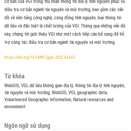
cơ bản của VGI trong thu nhận thông tin địa lý tình nguyện phục vụ
điều tra cơ bản ngành tài nguyên và môi trường, bao gồm các vấn
đề về nền tảng công nghệ, cộng đồng tình nguyện, loại thông tin
dữ liệu và đặc biệt là chất lượng của VGI. Thông qua những vấn đề
này, chúng tôi giới thiệu VGI như một cách tiếp cận bổ sung để hỗ
trợ công tác điều tra cơ bản ngành tài nguyên và môi trường.
https://doi.org/10.54491/jgac.2022.54.663
Từ khóa
WebGIS
VGI
dữ liệu không gian địa lý
thông tin địa lý tình nguyện
tài nguyên và môi trường
WebGIS
VGI
geographic data
Volunteered Geographic Information
Natural resources and
envionment
Ngôn ngữ sử dụng