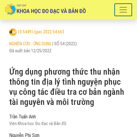
Ứng dụng phương thức thu nhận thông tin địa lý tình nguyện phục vụ 
10.54491/jgac.2022.54.663
NGHIÊN CỨU - ỨNG DỤNG
|
SỐ 54 (2022)
Đã xuất bản 12/25/2022
Ứng dụng phương thức thu nhận
thông tin địa lý tình nguyện phục
vụ công tác điều tra cơ bản ngành
tài nguyên và môi trường
Trần Tuấn Anh
Viện Khoa học Đo đạc và Bản đồ
Nguyễn Phi Sơn