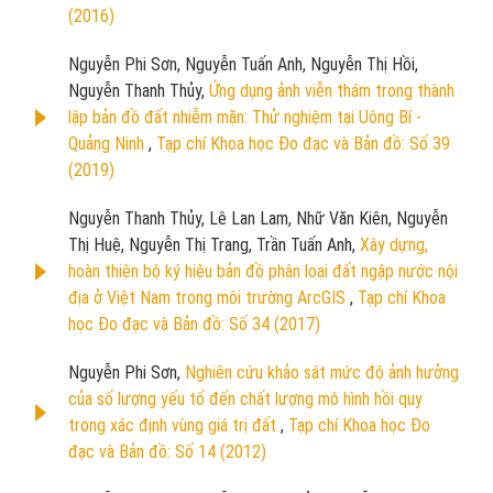
(2016)
Nguyễn Phi Sơn, Nguyễn Tuấn Anh, Nguyễn Thị Hồi,
Nguyễn Thanh Thủy,
Ứng dụng ảnh viễn thám trong thành
lập bản đồ đất nhiễm mặn: Thử nghiệm tại Uông Bí -
Quảng Ninh
,
Tạp chí Khoa học Đo đạc và Bản đồ: Số 39
(2019)
Nguyễn Thanh Thủy, Lê Lan Lam, Nhữ Văn Kiên, Nguyễn
Thị Huệ, Nguyễn Thị Trang, Trần Tuấn Anh,
Xây dựng,
hoàn thiện bộ ký hiệu bản đồ phân loại đất ngập nước nội
địa ở Việt Nam trong môi trường ArcGIS
,
Tạp chí Khoa
học Đo đạc và Bản đồ: Số 34 (2017)
Nguyễn Phi Sơn,
Nghiên cứu khảo sát mức độ ảnh hưởng
của số lượng yếu tố đến chất lượng mô hình hồi quy
trong xác định vùng giá trị đất
,
Tạp chí Khoa học Đo
đạc và Bản đồ: Số 14 (2012)