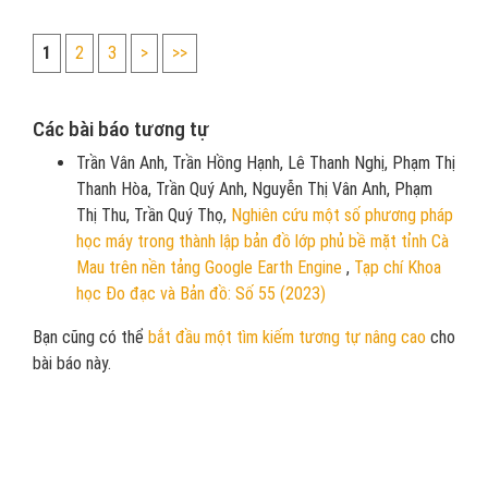
1
2
3
>
>>
Các bài báo tương tự
Trần Vân Anh, Trần Hồng Hạnh, Lê Thanh Nghị, Phạm Thị
Thanh Hòa, Trần Quý Anh, Nguyễn Thị Vân Anh, Phạm
Thị Thu, Trần Quý Thọ,
Nghiên cứu một số phương pháp
học máy trong thành lập bản đồ lớp phủ bề mặt tỉnh Cà
Mau trên nền tảng Google Earth Engine
,
Tạp chí Khoa
học Đo đạc và Bản đồ: Số 55 (2023)
Bạn cũng có thể
bắt đầu một tìm kiếm tương tự nâng cao
cho
bài báo này.