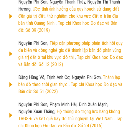
Nguyễn Phi Sơn, Nguyễn Thanh Thủy, Nguyễn Thị Thanh
Hương,
Ước tính ảnh hưởng của quy hoạch sử dụng đất
đến giá trị đất, thử nghiệm cho khu vực đất ở trên địa
bàn tỉnh Quảng Ninh
,
Tạp chí Khoa học Đo đạc và Bản
đồ: Số 39 (2019)
Nguyễn Phi Sơn,
Tiếp cận phương pháp phân tích hồi quy
đa biến và công nghệ gis để thành lập bản đồ phân vùng
giá trị đất ở tại khu vực đô thị
,
Tạp chí Khoa học Đo đạc
và Bản đồ: Số 12 (2012)
Đặng Hùng Võ, Trịnh Anh Cơ, Nguyễn Phi Sơn,
Thành lập
bản đồ theo thời gian thực
,
Tạp chí Khoa học Đo đạc và
Bản đồ: Số 51 (2022)
Nguyễn Phi Sơn, Phạm Minh Hải, Đinh Xuân Mạnh,
Nguyễn Xuân Thắng,
Hệ thống đo trọng lực hàng không
TAGS-6 và kết quả bay đo thử nghiệm tại Việt Nam
,
Tạp
chí Khoa học Đo đạc và Bản đồ: Số 24 (2015)