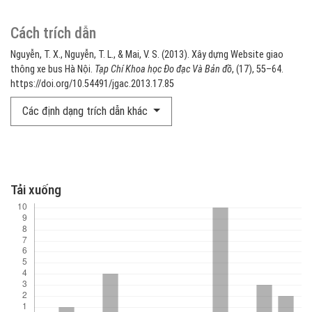
Cách trích dẫn
Nguyễn, T. X., Nguyễn, T. L., & Mai, V. S. (2013). Xây dựng Website giao
thông xe bus Hà Nội.
Tạp Chí Khoa học Đo đạc Và Bản đồ
, (17), 55–64.
https://doi.org/10.54491/jgac.2013.17.85
Các định dạng trích dẫn khác
Tải xuống