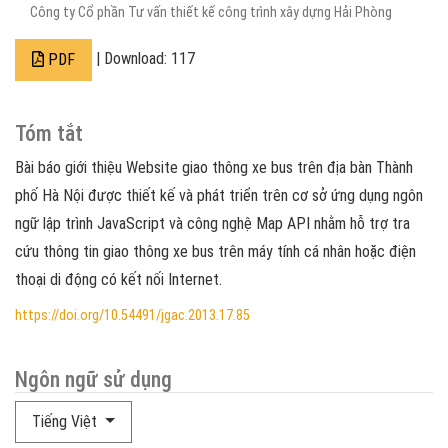
Công ty Cổ phần Tư vấn thiết kế công trình xây dựng Hải Phòng
| Download: 117
PDF
Tóm tắt
Bài báo giới thiệu Website giao thông xe bus trên địa bàn Thành
phố Hà Nội được thiết kế và phát triển trên cơ sở ứng dụng ngôn
ngữ lập trình JavaScript và công nghệ Map API nhằm hỗ trợ tra
cứu thông tin giao thông xe bus trên máy tính cá nhân hoặc điện
thoại di động có kết nối Internet.
https://doi.org/10.54491/jgac.2013.17.85
Ngôn ngữ sử dụng
Tiếng Việt