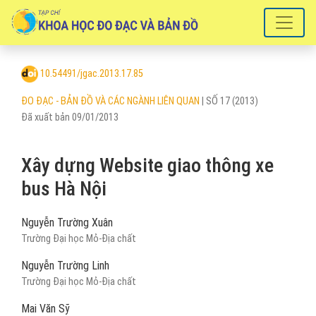
Xây dựng Website giao thông xe bus Hà Nội
10.54491/jgac.2013.17.85
ĐO ĐẠC - BẢN ĐỒ VÀ CÁC NGÀNH LIÊN QUAN
|
SỐ 17 (2013)
Đã xuất bản 09/01/2013
Xây dựng Website giao thông xe
bus Hà Nội
Nguyễn Trường Xuân
Trường Đại học Mỏ-Địa chất
Nguyễn Trường Linh
Trường Đại học Mỏ-Địa chất
Mai Văn Sỹ