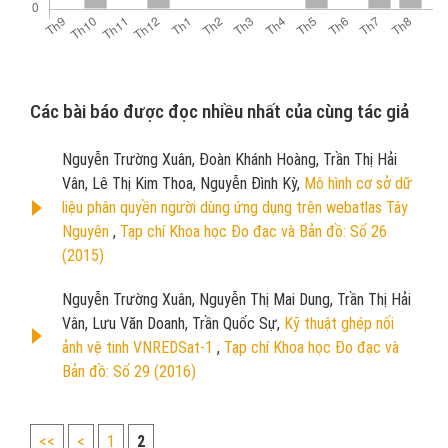
Các bài báo được đọc nhiều nhất của cùng tác giả
Nguyễn Trường Xuân, Đoàn Khánh Hoàng, Trần Thị Hải
Vân, Lê Thị Kim Thoa, Nguyễn Đình Kỳ,
Mô hình cơ sở dữ
liệu phân quyền người dùng ứng dụng trên webatlas Tây
Nguyên
,
Tạp chí Khoa học Đo đạc và Bản đồ: Số 26
(2015)
Nguyễn Trường Xuân, Nguyễn Thị Mai Dung, Trần Thị Hải
Vân, Lưu Văn Doanh, Trần Quốc Sự,
Kỹ thuật ghép nối
ảnh vệ tinh VNREDSat-1
,
Tạp chí Khoa học Đo đạc và
Bản đồ: Số 29 (2016)
<<
<
1
2