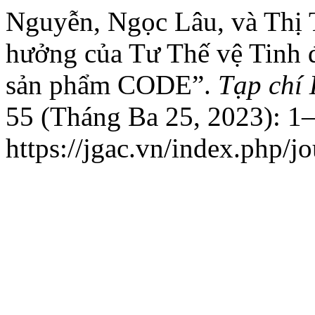
Nguyễn, Ngọc Lâu, và Thị
hưởng của Tư Thế vệ Tinh 
sản phẩm CODE”.
Tạp chí
55 (Tháng Ba 25, 2023): 1
https://jgac.vn/index.php/jo