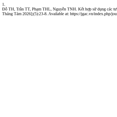
1.
Đỗ TH, Trần TT, Phạm THL, Nguyễn TNH. Kết hợp sử dụng các tư liệu
Tháng Tám 2026];(5):23-8. Available at: https://jgac.vn/index.php/jou