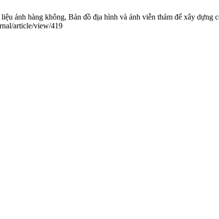
 ảnh hàng không, Bản đồ địa hình và ảnh viễn thám để xây dựng cơ s
rnal/article/view/419