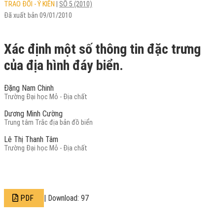
TRAO ĐỔI - Ý KIẾN
|
SỐ 5 (2010)
Đã xuất bản 09/01/2010
Xác định một số thông tin đặc trưng
của địa hình đáy biển.
Đặng Nam Chinh
Trường Đại học Mỏ - Địa chất
Dương Minh Cường
Trung tâm Trắc địa bản đồ biển
Lê Thị Thanh Tâm
Trường Đại học Mỏ - Địa chất
PDF
| Download: 97