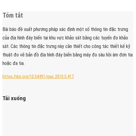
Tóm tắt
Bài báo đề xuất phương pháp xác định một số thông tin đặc trưng
của địa hình đáy biển tại khu vực khảo sát bằng các tuyến đo khảo
sát. Các thông tin đặc trưng này cần thiết cho công tác thiết kế kỹ
thuật đo vẽ bản đồ địa hình đáy biển bằng máy đo sâu hồi âm đơn tia
hoặc đa tia.
https://doi.org/10.54491/jgac.2010.5.417
Tải xuống