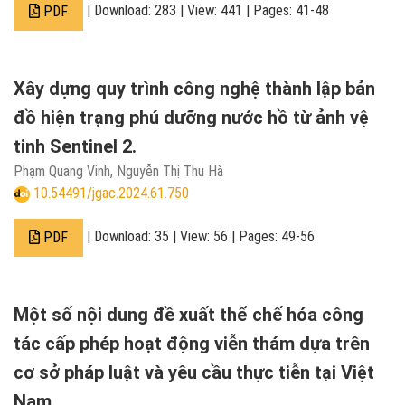
| Download: 283 | View: 441 | Pages: 41-48
PDF
Xây dựng quy trình công nghệ thành lập bản
đồ hiện trạng phú dưỡng nước hồ từ ảnh vệ
tinh Sentinel 2.
Phạm Quang Vinh, Nguyễn Thị Thu Hà
10.54491/jgac.2024.61.750
| Download: 35 | View: 56 | Pages: 49-56
PDF
Một số nội dung đề xuất thể chế hóa công
tác cấp phép hoạt động viễn thám dựa trên
cơ sở pháp luật và yêu cầu thực tiễn tại Việt
Nam