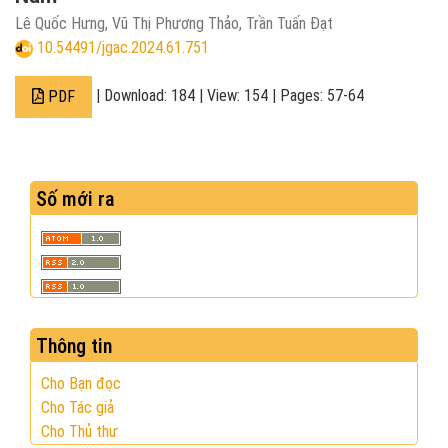
Lê Quốc Hưng, Vũ Thị Phương Thảo, Trần Tuấn Đạt
10.54491/jgac.2024.61.751
| Download: 184 | View: 154 | Pages: 57-64
PDF
Số mới ra
Thông tin
Cho Bạn đọc
Cho Tác giả
Cho Thủ thư