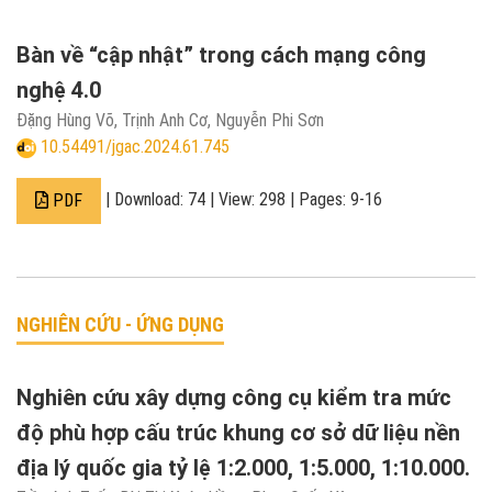
Bàn về “cập nhật” trong cách mạng công
nghệ 4.0
Đặng Hùng Võ, Trịnh Anh Cơ, Nguyễn Phi Sơn
10.54491/jgac.2024.61.745
| Download: 74 | View: 298 | Pages: 9-16
PDF
NGHIÊN CỨU - ỨNG DỤNG
Nghiên cứu xây dựng công cụ kiểm tra mức
độ phù hợp cấu trúc khung cơ sở dữ liệu nền
địa lý quốc gia tỷ lệ 1:2.000, 1:5.000, 1:10.000.