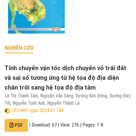
NGHIÊN CỨU
Tính chuyển vận tốc dịch chuyển vỏ trái đất
và sai số tương ứng từ hệ tọa độ địa diện
chân trời sang hệ tọa độ địa tâm
Lê Thị Thanh Tâm, Nguyễn Văn Sáng, Dương Kim Đông, Dương Đức
Tới, Nguyễn Tuấn Anh, Nguyễn Thành Lê
10.54491/jgac.2024.61.744
| Download: 67 | View: 276 | Pages: 1-8
PDF