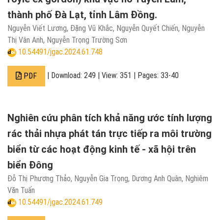
thành phố Đà Lạt, tỉnh Lâm Đồng.
Nguyễn Viết Lương, Đặng Vũ Khắc, Nguyễn Quyết Chiến, Nguyễn
Thị Vân Anh, Nguyễn Trọng Trường Sơn
10.54491/jgac.2024.61.748
| Download: 249 | View: 351 | Pages: 33-40
PDF
Nghiên cứu phân tích khả năng ước tính lượng
rác thải nhựa phát tán trực tiếp ra môi trường
biển từ các hoạt động kinh tế - xã hội trên
biển Đông
Đỗ Thị Phương Thảo, Nguyễn Gia Trọng, Dương Anh Quân, Nghiêm
Văn Tuấn
10.54491/jgac.2024.61.749