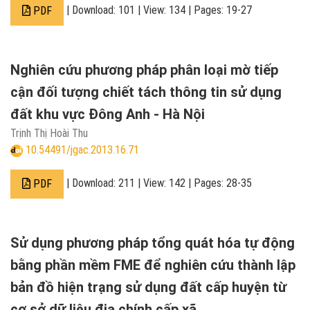
| Download: 101 | View: 134 | Pages: 19-27
PDF
Nghiên cứu phương pháp phân loại mờ tiếp
cận đối tượng chiết tách thông tin sử dụng
đất khu vực Đông Anh - Hà Nội
Trịnh Thị Hoài Thu
10.54491/jgac.2013.16.71
| Download: 211 | View: 142 | Pages: 28-35
PDF
Sử dụng phương pháp tổng quát hóa tự động
bằng phần mềm FME để nghiên cứu thành lập
bản đồ hiện trạng sử dụng đất cấp huyện từ
cơ sở dữ liệu địa chính cấp xã