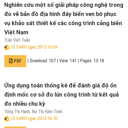
Nghiên cứu một số giải pháp công nghệ trong
đo vẽ bản đồ địa hình đáy biển ven bờ phục
vụ khảo sát thiết kế các công trình cảng biển
Việt Nam
Trần Viết Tuấn
10.54491/jgac.2013.16.69
| Download: 107 | View: 141 | Pages: 13-18
PDF
Ứng dụng toán thống kê để đánh giá độ ổn
định mốc cơ sở đo lún công trình từ kết quả
đo nhiều chu kỳ
Tống Thị Hạnh, Bùi Thị Kiên Trinh
10.54491/jgac.2013.16.70