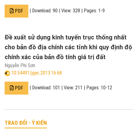
| Download: 90 | View: 328 | Pages: 1-9
PDF
Đề xuất sử dụng kinh tuyến trục thống nhất
cho bản đồ địa chính các tỉnh khi quy định độ
chính xác của bản đồ tính giá trị đất
Nguyễn Phi Sơn
10.54491/jgac.2013.16.68
| Download: 101 | View: 211 | Pages: 10-12
PDF
TRAO ĐỔI - Ý KIẾN