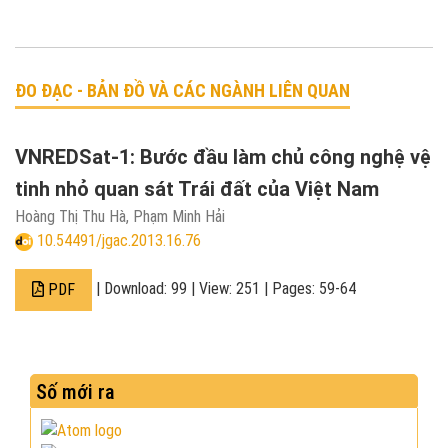
ĐO ĐẠC - BẢN ĐỒ VÀ CÁC NGÀNH LIÊN QUAN
VNREDSat-1: Bước đầu làm chủ công nghệ vệ
tinh nhỏ quan sát Trái đất của Việt Nam
Hoàng Thị Thu Hà, Phạm Minh Hải
10.54491/jgac.2013.16.76
| Download: 99 | View: 251 | Pages: 59-64
PDF
Số mới ra