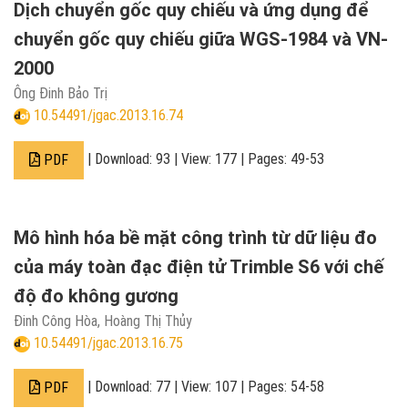
Dịch chuyển gốc quy chiếu và ứng dụng để
chuyển gốc quy chiếu giữa WGS-1984 và VN-
2000
Ông Đinh Bảo Trị
10.54491/jgac.2013.16.74
| Download: 93 | View: 177 | Pages: 49-53
PDF
Mô hình hóa bề mặt công trình từ dữ liệu đo
của máy toàn đạc điện tử Trimble S6 với chế
độ đo không gương
Đinh Công Hòa, Hoàng Thị Thủy
10.54491/jgac.2013.16.75
| Download: 77 | View: 107 | Pages: 54-58
PDF