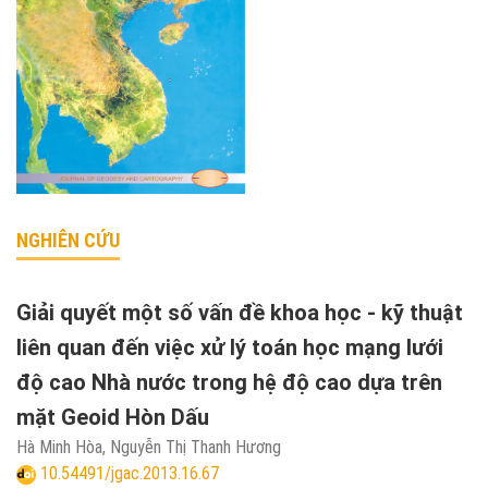
NGHIÊN CỨU
Giải quyết một số vấn đề khoa học - kỹ thuật
liên quan đến việc xử lý toán học mạng lưới
độ cao Nhà nước trong hệ độ cao dựa trên
mặt Geoid Hòn Dấu
Hà Minh Hòa, Nguyễn Thị Thanh Hương
10.54491/jgac.2013.16.67