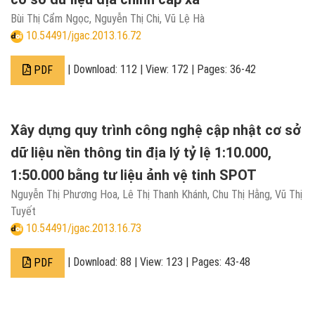
Bùi Thị Cẩm Ngọc, Nguyễn Thị Chi, Vũ Lệ Hà
10.54491/jgac.2013.16.72
| Download: 112 | View: 172 | Pages: 36-42
PDF
Xây dựng quy trình công nghệ cập nhật cơ sở
dữ liệu nền thông tin địa lý tỷ lệ 1:10.000,
1:50.000 bằng tư liệu ảnh vệ tinh SPOT
Nguyễn Thị Phương Hoa, Lê Thị Thanh Khánh, Chu Thị Hằng, Vũ Thị
Tuyết
10.54491/jgac.2013.16.73
| Download: 88 | View: 123 | Pages: 43-48
PDF