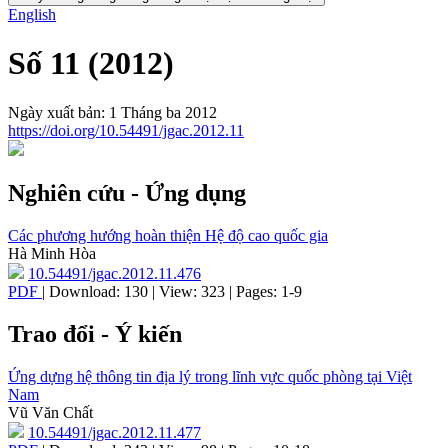
English
Số 11 (2012)
Ngày xuất bản: 1 Tháng ba 2012
https://doi.org/10.54491/jgac.2012.11
Nghiên cứu - Ứng dụng
Các phương hướng hoàn thiện Hệ độ cao quốc gia
Hà Minh Hòa
10.54491/jgac.2012.11.476
PDF
| Download: 130 | View: 323 | Pages: 1-9
Trao đổi - Ý kiến
Ứng dựng hệ thông tin địa lý trong lĩnh vực quốc phòng tại Việt
Nam
Vũ Văn Chất
10.54491/jgac.2012.11.477